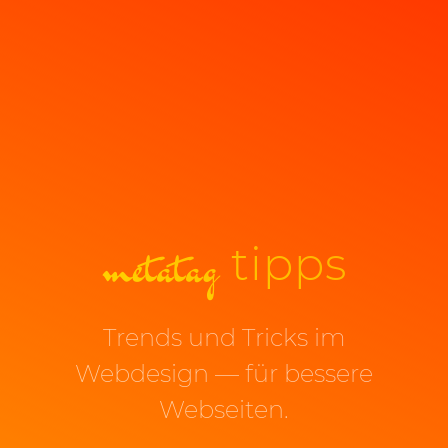
metatag
tipps
Trends und Tricks im
Webdesign — für bessere
Webseiten.