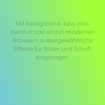
Mit background- bzw. mix-
blend-mode sind in modernen
Browsern aussergewöhnliche
Effekte für Bilder und Schrift
eingezogen.