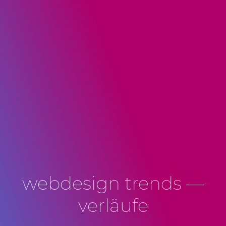
webdesign trends —
verläufe