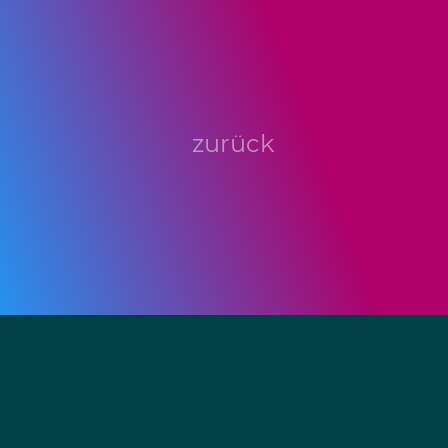
zurück