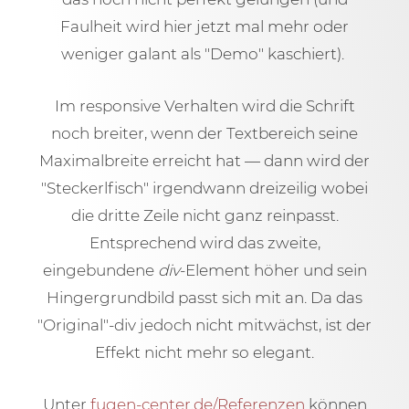
Faulheit wird hier jetzt mal mehr oder
weniger galant als "Demo" kaschiert).
Im responsive Verhalten wird die Schrift
noch breiter, wenn der Textbereich seine
Maximalbreite erreicht hat — dann wird der
"Steckerlfisch" irgendwann dreizeilig wobei
die dritte Zeile nicht ganz reinpasst.
Entsprechend wird das zweite,
eingebundene
div
-Element höher und sein
Hingergrundbild passt sich mit an. Da das
"Original"-div jedoch nicht mitwächst, ist der
Effekt nicht mehr so elegant.
Unter
fugen-center.de/Referenzen
können