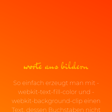
worte aus bildern
So einfach erzeugt man mit -
webkit-text-fill-color und -
webkit-background-clip einen
Text, dessen Buchstaben nicht