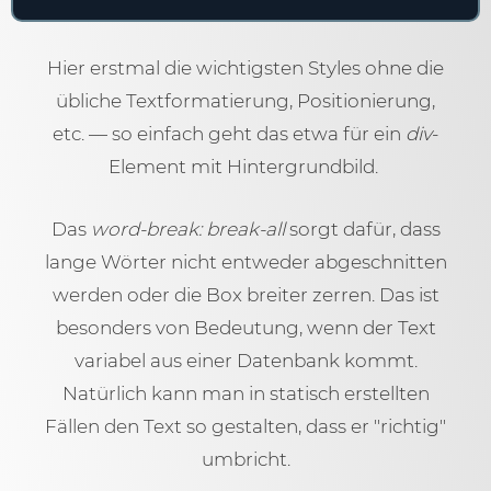
Hier erstmal die wichtigsten Styles ohne die
übliche Textformatierung, Positionierung,
etc. — so einfach geht das etwa für ein
div
-
Element mit Hintergrundbild.
Das
word-break: break-all
sorgt dafür, dass
lange Wörter nicht entweder abgeschnitten
werden oder die Box breiter zerren. Das ist
besonders von Bedeutung, wenn der Text
variabel aus einer Datenbank kommt.
Natürlich kann man in statisch erstellten
Fällen den Text so gestalten, dass er "richtig"
umbricht.