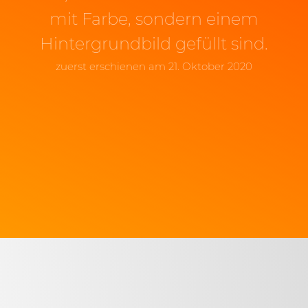
mit Farbe, sondern einem
Hintergrundbild gefüllt sind.
zuerst erschienen am 21. Oktober 2020