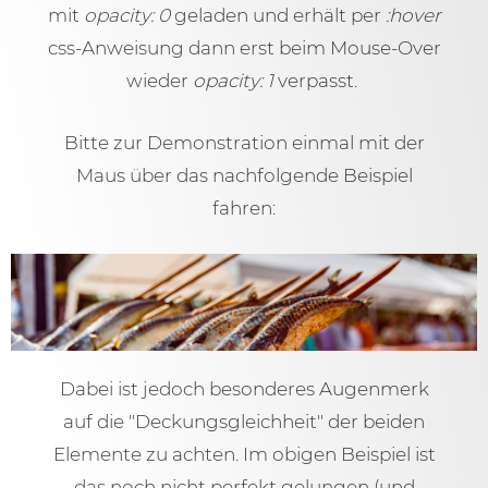
mit
opacity: 0
geladen und erhält per
:hover
css-Anweisung dann erst beim Mouse-Over
wieder
opacity: 1
verpasst.
Bitte zur Demonstration einmal mit der
Maus über das nachfolgende Beispiel
fahren:
Dabei ist jedoch besonderes Augenmerk
auf die "Deckungsgleichheit" der beiden
Elemente zu achten. Im obigen Beispiel ist
das noch nicht perfekt gelungen (und