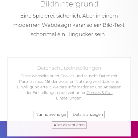
Bildhintergrund
Eine Spielerei, sicherlich. Aber in einem
modernen Webdesign kann so ein Bild-Text
schonmal ein Hingucker sein...
Datenschutzeinstellungen
Diese Webseite nutzt Cookies und tauscht Daten mit
Partnern aus. Mit der weiteren Nutzung wird dazu eine
Einwilligung erteilt. Weitere Informationen und Anpassen
der Einstellungen jederzeit unter
Cookies & Co. ‐
Einstellungen
.
Nur notwendige
Details anzeigen
Alles akzeptieren